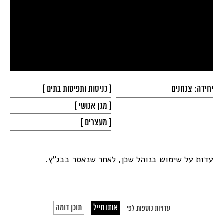
יחידה: צנחנים
[ כניסות ותפיסות
בתים ]
[ מגן
אנושי ]
[
מעצרים ]
עדות על שימוש בנוהל שכן, לאחר שנאסר בבג"ץ.
אותו חייל
תוכן דומה
עדויות נוספות לפי