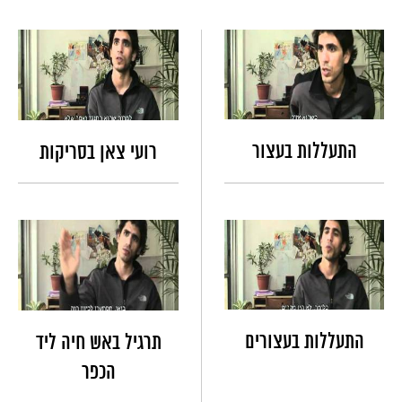
התעללות בעצור
רועי צאן בסריקות
התעללות בעצורים
תרגיל באש חיה ליד
הכפר