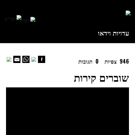
עדויות וידאו
946 צפיות
0 תגובות
שוברים קירות