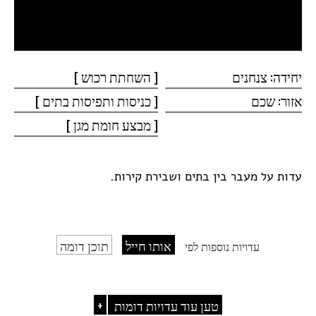
יחידה: צנחנים
[ השחתת
רכוש ]
אזור: שכם
[ כניסות ותפיסות
בתים ]
[ מבצע חומת
מגן ]
עדות על מעבר בין בתים ושבירת קירות.
אותו חייל
תוכן דומה
עדויות נוספות לפי
טען עוד עדויות דומות
+