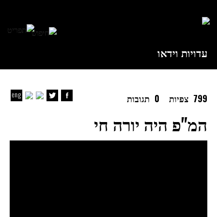
עדויות וידאו
799 צפיות
0 תגובות
המ"פ היה יורה חי