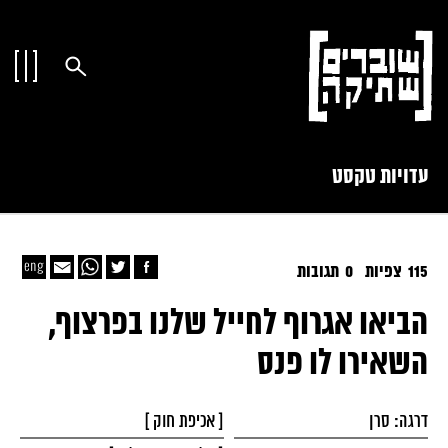
עדויות טקסט
115 צפיות
0 תגובות
הביאו אגרוף לחייל שלנו בפרצוף,
השאירו לו פנס
דרגה: סרן
[ אכיפת
חוק ]