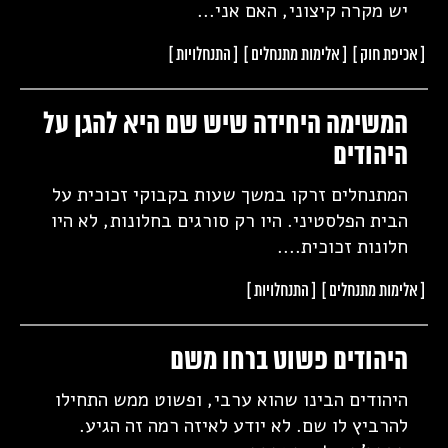
יש מקרה קיצוני, האם אני...
[ אכיפת
חוק ]
[ אלימות
מתנחלים ]
[
התנחלויות ]
המשימה היחידה שיש שם היא להגן על
היהודים
המתנחלים זרקו במשך שעות בקבוקי זכוכית על
הבית הפלסטיני. היו רק סורגים בחלונות, לא היו
חלונות זכוכית....
[ אלימות
מתנחלים ]
[
התנחלויות ]
היהודים פשוט ברחו משם
היהודים הבינו שהוא ערבי, ופשוט ממש התחילו
להרביץ לו שם. לא יודע לאיזה רמה זה הגיע.