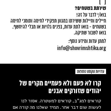
[ ]
שירתת בשטחים?
בוא/י לדבר על זה!
חיילים וחיילות ששירתו במגוון תפקידי לחימה ותומכי לחימה
בשטחים - בואו לתת עדות, בפנים גלויות או מבלי להיחשף.
בואו לשבור שתיקה.
למתן עדות ומידע נוסף:
info@shovrimshtika.org
עדויות טקסט נוספות
קרו לא פעם ולא פעמיים מקרים של
יהודים שזורקים אבנים
קוראים למג"ב, קוראים למשטרה. אסור לנו
לעשות שום דבר אחר. תמיד שאלנו מה קורה אם